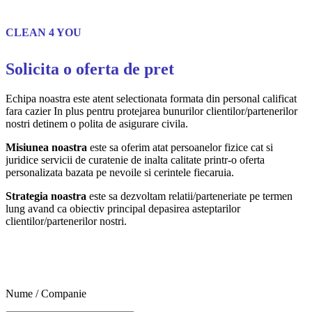
CLEAN 4 YOU
Solicita o oferta de pret
Echipa noastra este atent selectionata formata din personal calificat
fara cazier In plus pentru protejarea bunurilor clientilor/partenerilor
nostri detinem o polita de asigurare civila.
Misiunea noastra
este sa oferim atat persoanelor fizice cat si
juridice servicii de curatenie de inalta calitate printr-o oferta
personalizata bazata pe nevoile si cerintele fiecaruia.
Strategia noastra
este sa dezvoltam relatii/parteneriate pe termen
lung avand ca obiectiv principal depasirea asteptarilor
clientilor/partenerilor nostri.
Nume / Companie